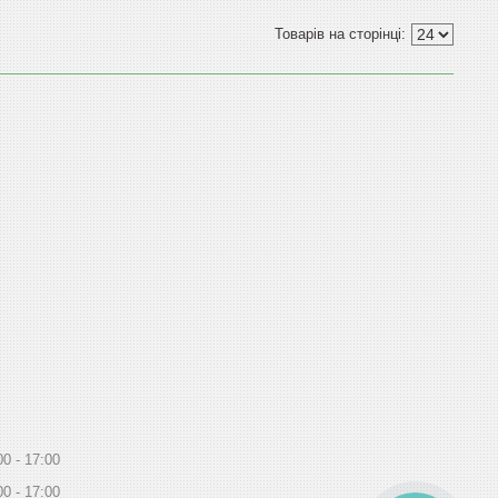
00
17:00
00
17:00