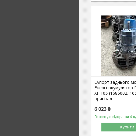
Супорт заднього мо
Енергоакумулятор 
XF 105 (1686002, 16
оригінал
6 023 ₴
Готово до відправки 4 о
Купити