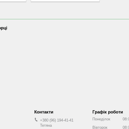
орці
Графік роботи
Понеділок
08:
+380 (96) 194-41-41
Тетяна
Вівторок
08: