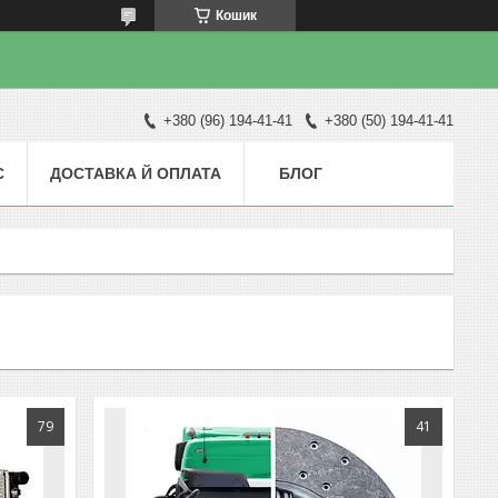
Кошик
+380 (96) 194-41-41
+380 (50) 194-41-41
С
ДОСТАВКА Й ОПЛАТА
БЛОГ
79
41