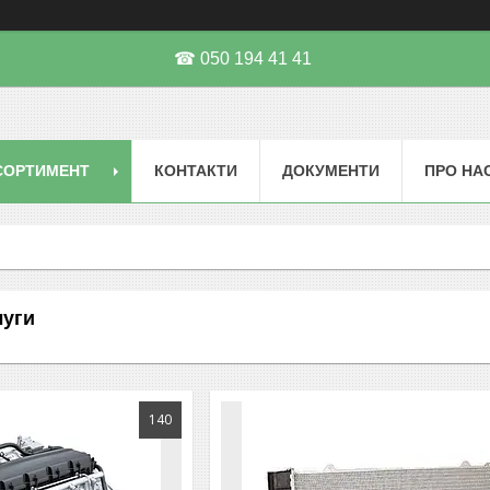
☎ 050 194 41 41
СОРТИМЕНТ
КОНТАКТИ
ДОКУМЕНТИ
ПРО НА
луги
140