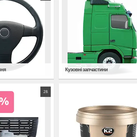
ння
Кузовні запчастини
28