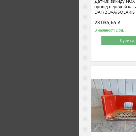
Датчик викиду NOX
провід передній кат
DAF/BOVA/SOLARIS
23 035,65 ₴
В наявності 1 од.
Купити