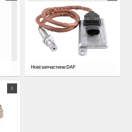
Нові запчастини DAF
3