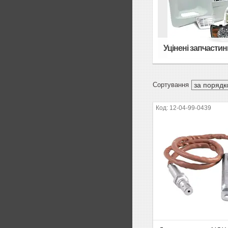
Уцінені запчастин
12-04-99-0439