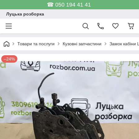
☎ 050 194 41 41
Луцька розборка
Товари та послуги
Кузовні запчастини
Замок кабіни 
–24%