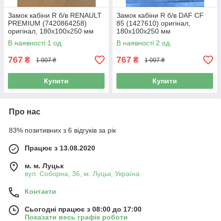
Замок кабіни R б/в RENAULT
Замок кабіни R б/в DAF CF
PREMIUM (7420864258)
85 (1427610) оригінал,
оригінал, 180х100х250 мм
180х100х250 мм
В наявності 1 од.
В наявності 2 од.
767
767
₴
₴
1 007 ₴
1 007 ₴
Купити
Купити
Про нас
83% позитивних з 6 відгуків за рік
Працює з 13.08.2020
м. м. Луцьк
вул. Соборна, 36, м. Луцьк, Україна
Контакти
Сьогодні працює з 08:00 до 17:00
Показати весь графік роботи