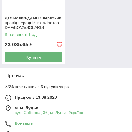
Датчик викиду NOX червоний
провід передній каталізатор
DAF/BOVA/SOLARIS
В наявності 1 од.
23 035,65
₴
Купити
Про нас
83% позитивних з 6 відгуків за рік
Працює з 13.08.2020
м. м. Луцьк
вул. Соборна, 36, м. Луцьк, Україна
Контакти