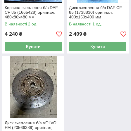
Корзина зчеплення б/в DAF
Диск зчеплення б/в DAF CF
CF 85 (1665428) оригінал,
85 (1738830) оригінал,
480х80х480 мм
400х150х400 мм
В наявності 2 од.
В наявності 1 од.
4 240
2 409
₴
₴
Купити
Купити
Диск зчеплення б/в VOLVO
FM (20566389) оригінал,