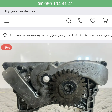
☎ 050 194 41 41
Луцька розборка
Товари та послуги
Двигуни для TIR
Запчастини двиг
–9%