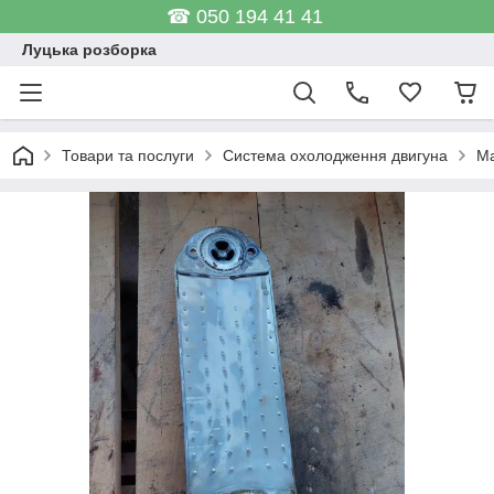
☎ 050 194 41 41
Луцька розборка
Товари та послуги
Система охолодження двигуна
Ма