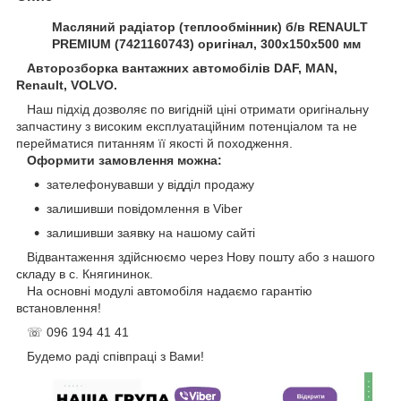
Масляний радіатор (теплообмінник) б/в RENAULT
PREMIUM (7421160743) оригінал, 300х150х500 мм
Авторозборка вантажних автомобілів DAF, MAN,
Renault, VOLVO.
Наш підхід дозволяє по вигідній ціні отримати оригінальну
запчастину з високим експлуатаційним потенціалом та не
перейматися питанням її якості й походження.
Оформити замовлення можна:
зателефонувавши у відділ продажу
залишивши повідомлення в Viber
залишивши заявку на нашому сайті
Відвантаження здійснюємо через Нову пошту або з нашого
складу в с. Княгининок.
На основні модулі автомобіля надаємо гарантію
встановлення!
☏ 096 194 41 41
Будемо раді співпраці з Вами!