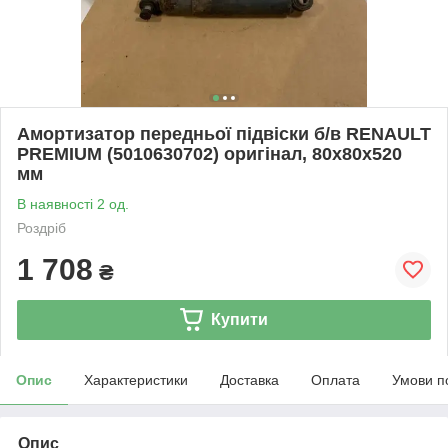
Амортизатор передньої підвіски б/в RENAULT
PREMIUM (5010630702) оригінал, 80х80х520
мм
В наявності 2 од.
Роздріб
1 708
₴
Купити
Опис
Характеристики
Доставка
Оплата
Умови п
Опис