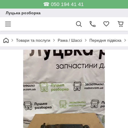
☎ 050 194 41 41
Луцька розборка
Товари та послуги
Рама / Шассі
Передня підвіска