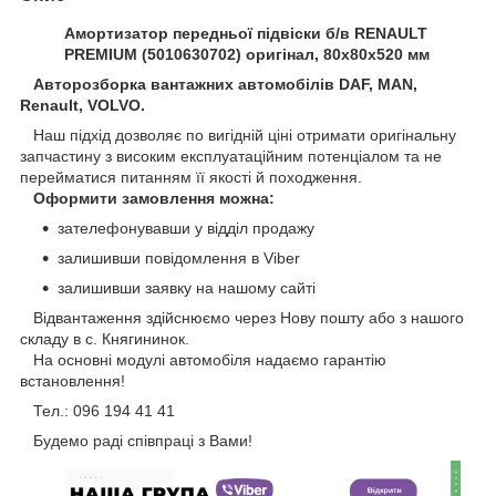
Амортизатор передньої підвіски б/в RENAULT
PREMIUM (5010630702) оригінал, 80х80х520 мм
Авторозборка вантажних автомобілів DAF, MAN,
Renault, VOLVO.
Наш підхід дозволяє по вигідній ціні отримати оригінальну
запчастину з високим експлуатаційним потенціалом та не
перейматися питанням її якості й походження.
Оформити замовлення можна:
зателефонувавши у відділ продажу
залишивши повідомлення в Viber
залишивши заявку на нашому сайті
Відвантаження здійснюємо через Нову пошту або з нашого
складу в с. Княгининок.
На основні модулі автомобіля надаємо гарантію
встановлення!
Тел.: 096 194 41 41
Будемо раді співпраці з Вами!