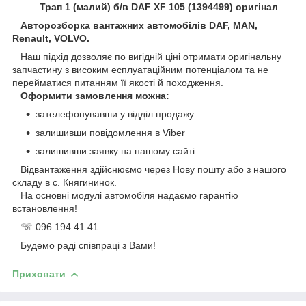
Трап 1 (малий) б/в DAF XF 105 (1394499) оригінал
Авторозборка вантажних автомобілів DAF, MAN,
Renault, VOLVO.
Наш підхід дозволяє по вигідній ціні отримати оригінальну
запчастину з високим есплуатаційним потенціалом та не
перейматися питанням її якості й походження.
Оформити замовлення можна:
зателефонувавши у відділ продажу
залишивши повідомлення в Viber
залишивши заявку на нашому сайті
Відвантаження здійснюємо через Нову пошту або з нашого
складу в с. Княгининок.
На основні модулі автомобіля надаємо гарантію
встановлення!
☏ 096 194 41 41
Будемо раді співпраці з Вами!
Приховати