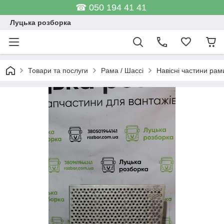
☎ 050 194 41 41
Луцька розборка
Товари та послуги
Рама / Шассі
Навісні частини рам