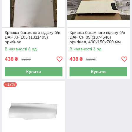
Кришка багажного відсіку б/в
Кришка багажного відсіку б/в
DAF XF 105 (1311495)
DAF CF 85 (1374548)
оригінал
оригінал, 400х150х700 мм
В наявності 8 од.
В наявності 3 од.
438
438
₴
₴
526 ₴
526 ₴
Купити
Купити
–17%