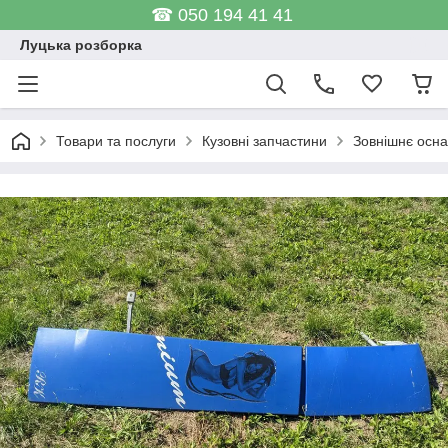
☎ 050 194 41 41
Луцька розборка
Товари та послуги
Кузовні запчастини
Зовнішнє осн