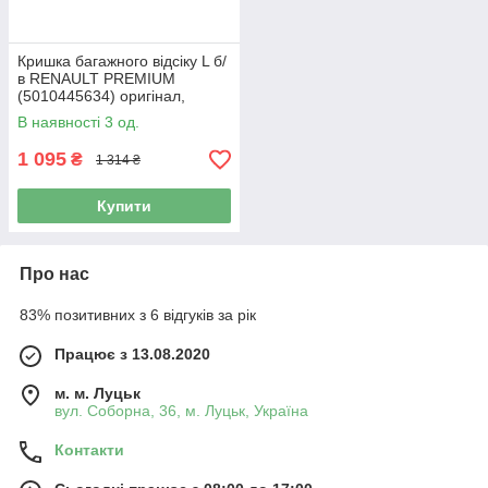
Кришка багажного відсіку L б/
в RENAULT PREMIUM
(5010445634) оригінал,
600х250х900 мм
В наявності 3 од.
1 095
₴
1 314 ₴
Купити
Про нас
83% позитивних з 6 відгуків за рік
Працює з 13.08.2020
м. м. Луцьк
вул. Соборна, 36, м. Луцьк, Україна
Контакти