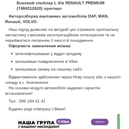
Боковий спойлер L б/в RENAULT PREMIUM
(7484312620) оригінал
Авторозборка вантажних автомобілів DAF, MAN,
Renault, VOLVO.
Наш підхід дозволяє по вигідній ціні отримати оригінальну
запчастину з високим експлуатаційним потенціалом та не
перейматися питанням її якості й походження.
Оформити замовлення можна:
зателефонувавши у відділ продажу
залишивши повідомлення в Viber
залишивши заявку на нашому сайті
Відвантаження здійснюємо через Нову пошту або з нашого
складу в с. Княгининок.
На основні модулі автомобіля надаємо гарантію
встановлення!
Тел.: 096 194 41 41
Будемо раді співпраці з Вами!