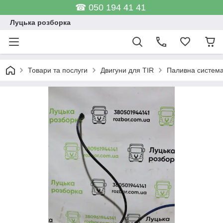
☎ 050 194 41 41
Луцька розборка
Товари та послуги
Двигуни для TIR
Паливна систем