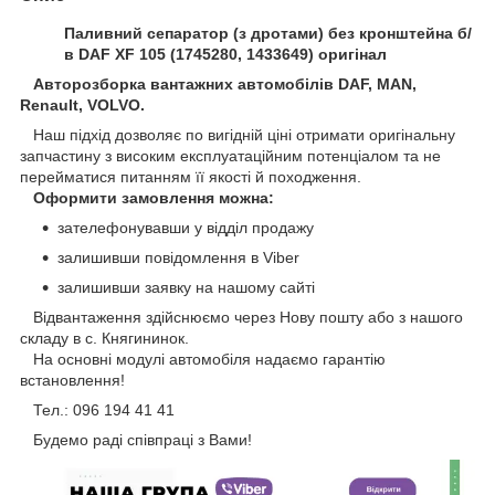
Паливний сепаратор (з дротами) без кронштейна б/
в DAF XF 105 (1745280, 1433649) оригінал
Авторозборка вантажних автомобілів DAF, MAN,
Renault, VOLVO.
Наш підхід дозволяє по вигідній ціні отримати оригінальну
запчастину з високим експлуатаційним потенціалом та не
перейматися питанням її якості й походження.
Оформити замовлення можна:
зателефонувавши у відділ продажу
залишивши повідомлення в Viber
залишивши заявку на нашому сайті
Відвантаження здійснюємо через Нову пошту або з нашого
складу в с. Княгининок.
На основні модулі автомобіля надаємо гарантію
встановлення!
Тел.: 096 194 41 41
Будемо раді співпраці з Вами!