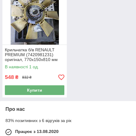
Крильчатка б/в RENAULT
PREMIUM (7420981231)
оригінал, 770х150х810 мм
В наявності 1 од.
548
₴
832 ₴
Купити
Про нас
83% позитивних з 6 відгуків за рік
Працює з 13.08.2020