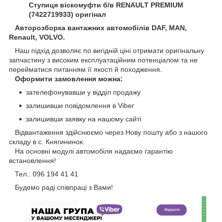
Ступиця віскомуфти б/в RENAULT PREMIUM
(7422719933) оригінал
Авторозборка вантажних автомобілів DAF, MAN,
Renault, VOLVO.
Наш підхід дозволяє по вигідній ціні отримати оригінальну
запчастину з високим експлуатаційним потенціалом та не
перейматися питанням її якості й походження.
Оформити замовлення можна:
зателефонувавши у відділ продажу
залишивши повідомлення в Viber
залишивши заявку на нашому сайті
Відвантаження здійснюємо через Нову пошту або з нашого
складу в с. Княгининок.
На основні модулі автомобіля надаємо гарантію
встановлення!
Тел.: 096 194 41 41
Будемо раді співпраці з Вами!