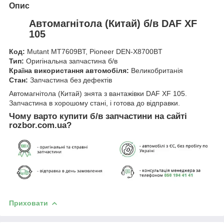
Опис
Автомагнітола (Китай) б/в DAF XF
105
Код:
Mutant MT7609BT, Pioneer DEN-X8700BT
Тип:
Оригінальна запчастина б/в
Країна використання автомобіля:
Великобританія
Стан:
Запчастина без дефектів
Автомагнітола (Китай) знята з вантажівки DAF XF 105.
Запчастина в хорошому стані, і готова до відправки.
Чому варто купити б/в запчастини на сайті
rozbor.com.ua?
Приховати