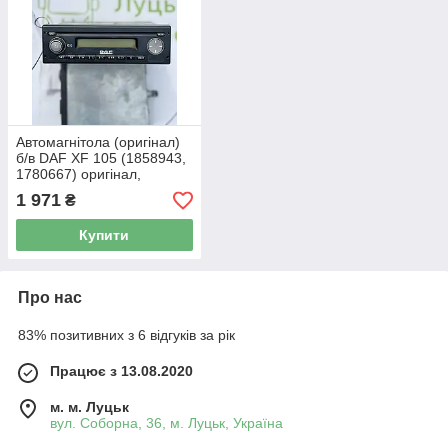
Автомагнітола (оригінал)
б/в DAF XF 105 (1858943,
1780667) оригінал,
300х100х300 мм
1 971
₴
Купити
Про нас
83% позитивних з 6 відгуків за рік
Працює з 13.08.2020
м. м. Луцьк
вул. Соборна, 36, м. Луцьк, Україна