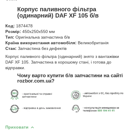
Корпус паливного фільтра
(одинарний) DAF XF 105 б/в
Код:
1874478
Розмір:
450х250х550 мм
Тип:
Оригінальна запчастина б/в
Країна використання автомобіля:
Великобританія
Стан:
Запчастина без дефектів
Корпус паливного фільтра (одинарний) знято з вантажівки
DAF XF 105. Запчастина в хорошому стані, і готова до
відправки.
Чому варто купити б/в запчастини на сайті
rozbor.com.ua?
Приховати