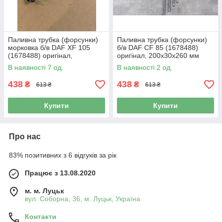
Паливна трубка (форсунки)
Паливна трубка (форсунки)
морковка б/в DAF XF 105
б/в DAF CF 85 (1678488)
(1678488) оригінал,
оригінал, 200х30х260 мм
200х30х260 мм
В наявності 7 од.
В наявності 2 од.
438
438
₴
₴
613 ₴
613 ₴
Купити
Купити
Про нас
83% позитивних з 6 відгуків за рік
Працює з 13.08.2020
м. м. Луцьк
вул. Соборна, 36, м. Луцьк, Україна
Контакти