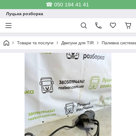
☎ 050 194 41 41
Луцька розборка
Товари та послуги
Двигуни для TIR
Паливна систем