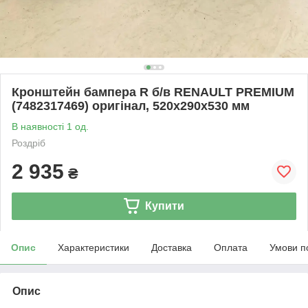
Кронштейн бампера R б/в RENAULT PREMIUM
(7482317469) оригінал, 520х290х530 мм
В наявності 1 од.
Роздріб
2 935
₴
Купити
Опис
Характеристики
Доставка
Оплата
Умови п
Опис