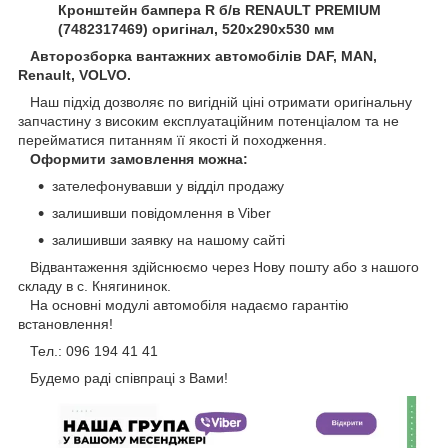
Кронштейн бампера R б/в RENAULT PREMIUM
(7482317469) оригінал, 520х290х530 мм
Авторозборка вантажних автомобілів DAF, MAN,
Renault, VOLVO.
Наш підхід дозволяє по вигідній ціні отримати оригінальну
запчастину з високим експлуатаційним потенціалом та не
перейматися питанням її якості й походження.
Оформити замовлення можна:
зателефонувавши у відділ продажу
залишивши повідомлення в Viber
залишивши заявку на нашому сайті
Відвантаження здійснюємо через Нову пошту або з нашого
складу в с. Княгининок.
На основні модулі автомобіля надаємо гарантію
встановлення!
Тел.: 096 194 41 41
Будемо раді співпраці з Вами!