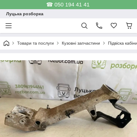
☎ 050 194 41 41
Луцька розборка
Товари та послуги
Кузовні запчастини
Підвіска кабін