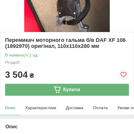
Перемикач моторного гальма б/в DAF XF 106
(1892970) оригінал, 110х110х280 мм
В наявності 1 од.
Роздріб
3 504
₴
Купити
Опис
Характеристики
Доставка
Оплата
Умови п
Опис