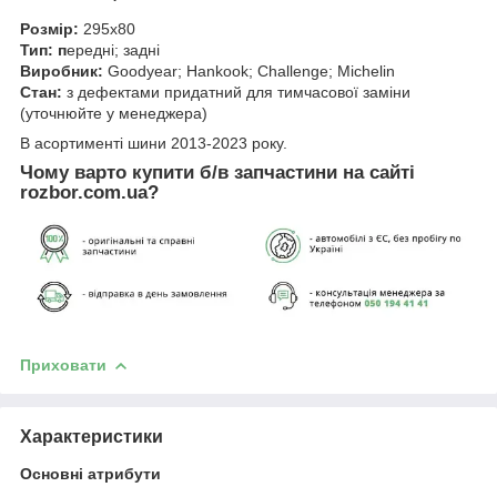
Розмір:
295х80
Тип: п
ередні; задні
Виробник:
Goodyear; Hankook; Challenge; Michelin
Стан:
з дефектами придатний для тимчасової заміни
(уточнюйте у менеджера)
В асортименті шини 2013-2023 року.
Чому варто купити б/в запчастини на сайті
rozbor.com.ua?
Приховати
Характеристики
Основні атрибути