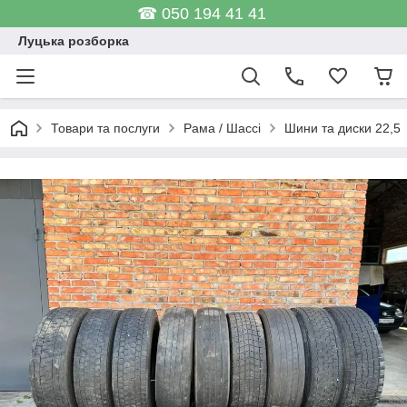
☎ 050 194 41 41
Луцька розборка
Товари та послуги
Рама / Шассі
Шини та диски 22,5