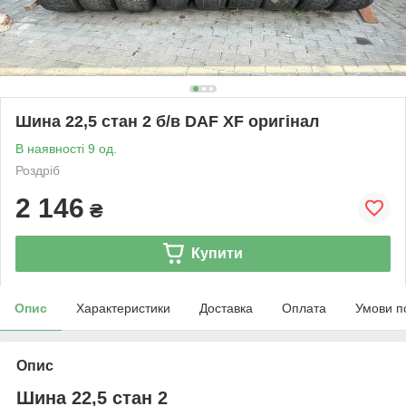
Шина 22,5 стан 2 б/в DAF XF оригінал
В наявності 9 од.
Роздріб
2 146
₴
Купити
Опис
Характеристики
Доставка
Оплата
Умови п
Опис
Шина 22,5 стан 2