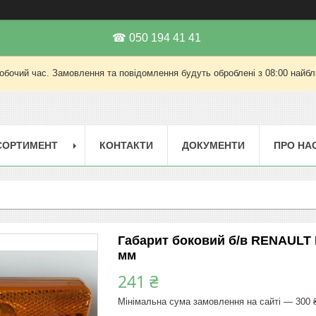
☎ 050 194 41 41
робочий час. Замовлення та повідомлення будуть оброблені з 08:00 найбли
СОРТИМЕНТ
КОНТАКТИ
ДОКУМЕНТИ
ПРО НА
Габарит боковий б/в RENAULT 
мм
241 ₴
Мінімальна сума замовлення на сайті — 300 