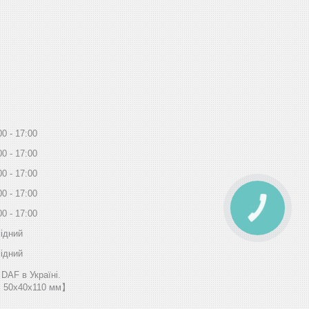
00
17:00
00
17:00
00
17:00
00
17:00
КНОПКА
00
17:00
ЗВ'ЯЗКУ
ідний
ідний
DAF в Україні.
л, 50х40х110 мм】