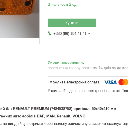
В наявності 2 од.
Купити
+380 (96) 194-41-41
повернення товару протягом 14 днів
за домо
У компанії підключені електронні платежі. Те
ий б/в RENAULT PREMIUM (7484538758) оригінал, 50х40х110 мм
жних автомобілів DAF, MAN, Renault, VOLVO.
по вигідній ціні отримати оригінальну запчастину з високим експлуатаці