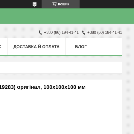
Кошик
+380 (96) 194-41-41
+380 (50) 194-41-41
С
ДОСТАВКА Й ОПЛАТА
БЛОГ
9283) оригінал, 100х100х100 мм