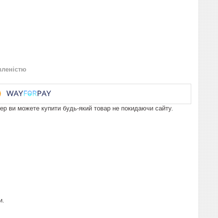
вленістю
пер ви можете купити будь-який товар не покидаючи сайту.
и.