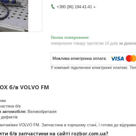
+380 (96) 194-41-41
повернення товару протягом 14 днів
за домо
У компанії підключені електронні платежі. Те
OX б/в VOLVO FM
 мм
частина б/в
я автомобіля:
Великобританія
 дефектів
антажівки VOLVO FM. Запчастина в хорошому стані, і готова до відправк
ти б/в запчастини на сайті rozbor.com.ua?