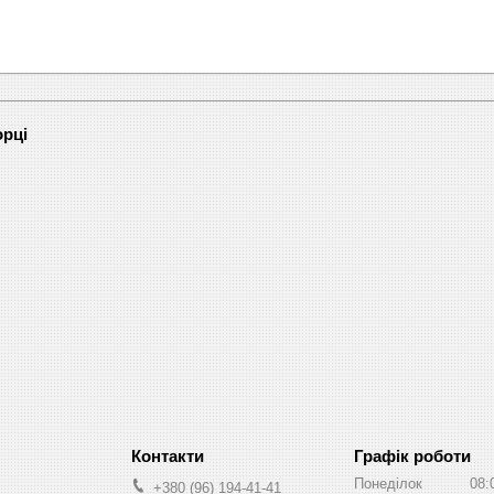
орці
Графік роботи
Понеділок
08:
+380 (96) 194-41-41