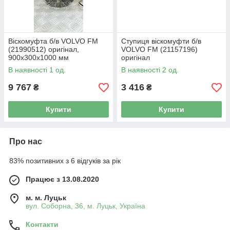
Віскомуфта б/в VOLVO FM
Ступиця віскомуфти б/в
(21990512) оригінал,
VOLVO FM (21157196)
900х300х1000 мм
оригінал
В наявності 1 од.
В наявності 2 од.
9 767
3 416
₴
₴
Купити
Купити
Про нас
83% позитивних з 6 відгуків за рік
Працює з 13.08.2020
м. м. Луцьк
вул. Соборна, 36, м. Луцьк, Україна
Контакти